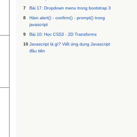
7
Bài 17: Dropdown menu trong bootstrap 3
8
Hàm alert() - confirm() - prompt() trong
javascript
9
Bài 10: Học CSS3 - 2D Transforms
10
Javascript là gì? Viết ứng dụng Javascript
đầu tiên