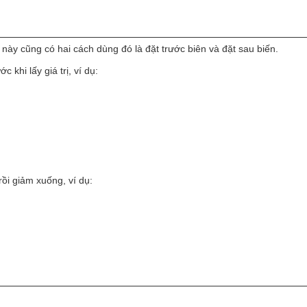
p này cũng có hai cách dùng đó là đặt trước biên và đặt sau biến.
 khi lấy giá trị, ví dụ:
rồi giảm xuống, ví dụ: