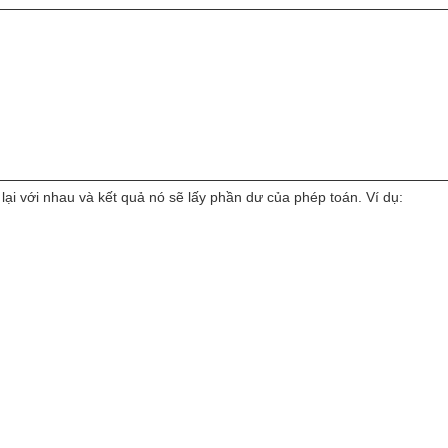
 lại với nhau và kết quả nó sẽ lấy phần dư của phép toán. Ví dụ: