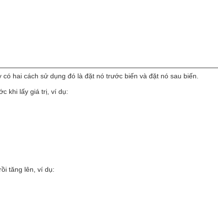
ày có hai cách sử dụng đó là đặt nó trước biến và đặt nó sau biến.
khi lấy giá trị, ví dụ:
ồi tăng lên, ví dụ: