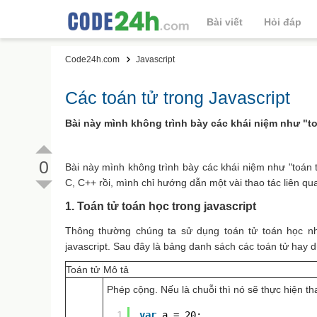
Bài viết
Hỏi đáp
Code24h.com
Javascript
Các toán tử trong Javascript
Bài này mình không trình bày các khái niệm như "toán
0
Bài này mình không trình bày các khái niệm như "toán 
C, C++ rồi, mình chỉ hướng dẫn một vài thao tác liên qu
1. Toán tử toán học trong javascript
Thông thường chúng ta sử dụng toán tử toán học như c
javascript. Sau đây là bảng danh sách các toán tử hay 
Toán tử
Mô tả
Phép cộng. Nếu là chuỗi thì nó sẽ thực hiện thao
1
var
a = 20;