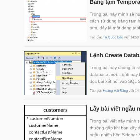
Bảng tạm Temporar
Trong bài này mình sẽ h
cách sử dụng bảng tạm hi
tạm, đây là một dạng tabl
Tác giả:
Tạ Quốc Bảo
viết 14:50
Lệnh Create Datab
Trong bài này chúng ta sẽ
database mới. Lệnh này t
đọc bài kết nối vào SQL 
Tác giả:
Hoàng Hải Đăng
viết 14
Lấy bài viết ngẫu
Trong bài viết này mình 
thường gặp khi bạn xây 
ngẫu nhiên bên Sidebar Hi