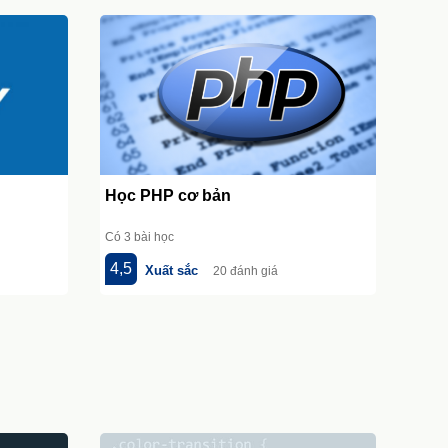
Học PHP cơ bản
Có 3 bài học
4,5
Xuất sắc
20 đánh giá