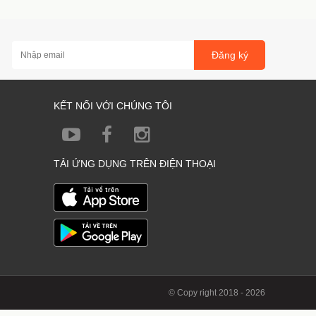
Đăng ký
KẾT NỐI VỚI CHÚNG TÔI
TẢI ỨNG DỤNG TRÊN ĐIỆN THOẠI
© Copy right 2018 - 2026