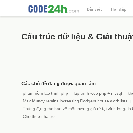
Bài viết
Hỏi đáp
Cấu trúc dữ liệu & Giải thuậ
Các chủ đề đang được quan tâm
phần mềm lập trình php
lập trình web php + mysql
kh
|
|
Max Muncy retains increasing Dodgers house work lists
|
Thùng đựng rác bảo vệ môi trường giá rẻ tại vĩnh long- l
Cho thuê nhà trọ