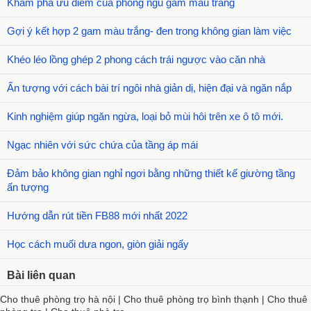
Khám phá ưu điểm của phòng ngủ gam màu trắng
Gợi ý kết hợp 2 gam màu trắng- đen trong không gian làm việc
Khéo léo lồng ghép 2 phong cách trái ngược vào căn nhà
Ấn tượng với cách bài trí ngôi nhà giản dị, hiện đại và ngăn nắp
Kinh nghiệm giúp ngăn ngừa, loại bỏ mùi hôi trên xe ô tô mới.
Ngạc nhiên với sức chứa của tầng áp mái
Đảm bảo không gian nghỉ ngơi bằng những thiết kế giường tầng
ấn tượng
Hướng dẫn rút tiền FB88 mới nhất 2022
Học cách muối dưa ngon, giòn giải ngấy
Bài liên quan
Cho thuê phòng trọ hà nội
|
Cho thuê phòng trọ bình thạnh
|
Cho thuê