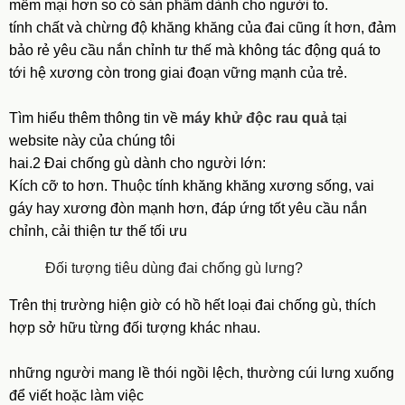
mềm mại hơn so có sản phẩm dành cho người to.
tính chất và chừng độ khăng khăng của đai cũng ít hơn, đảm
bảo rẻ yêu cầu nắn chỉnh tư thế mà không tác động quá to
tới hệ xương còn trong giai đoạn vững mạnh của trẻ.
Tìm hiểu thêm thông tin về
máy khử độc rau quả
tại
website này của chúng tôi
hai.2 Đai chống gù dành cho người lớn:
Kích cỡ to hơn. Thuộc tính khăng khăng xương sống, vai
gáy hay xương đòn mạnh hơn, đáp ứng tốt yêu cầu nắn
chỉnh, cải thiện tư thế tối ưu
Đối tượng tiêu dùng đai chống gù lưng?
Trên thị trường hiện giờ có hồ hết loại đai chống gù, thích
hợp sở hữu từng đối tượng khác nhau.
những người mang lề thói ngồi lệch, thường cúi lưng xuống
để viết hoặc làm việc