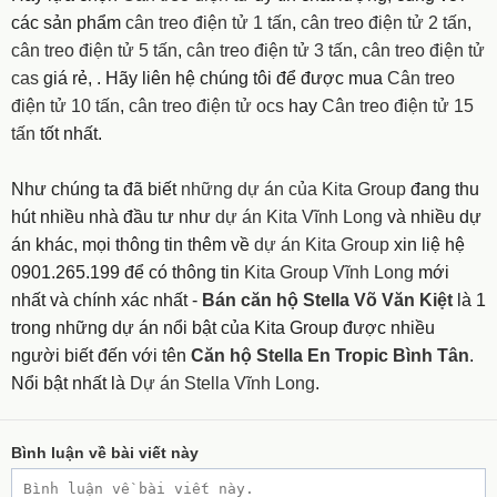
các sản phẩm
cân treo điện tử 1 tấn
,
cân treo điện tử 2 tấn
,
cân treo điện tử 5 tấn
,
cân treo điện tử 3 tấn
,
cân treo điện tử
cas
giá rẻ, . Hãy liên hệ chúng tôi để được mua
Cân treo
điện tử 10 tấn
,
cân treo điện tử ocs
hay
Cân treo điện tử 15
tấn
tốt nhất.
Như chúng ta đã biết
những dự án của Kita Group
đang thu
hút nhiều nhà đầu tư như
dự án Kita Vĩnh Long
và nhiều dự
án khác, mọi thông tin thêm về
dự án Kita Group
xin liệ hệ
0901.265.199 để có thông tin
Kita Group Vĩnh Long
mới
nhất và chính xác nhất -
Bán căn hộ Stella Võ Văn Kiệt
là 1
trong những dự án nổi bật của Kita Group được nhiều
người biết đến với tên
Căn hộ Stella En Tropic Bình Tân
.
Nổi bật nhất là
Dự án Stella Vĩnh Long
.
Bình luận về bài viết này