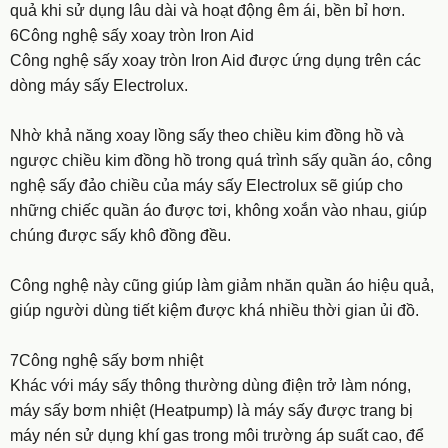
quả khi sử dụng lâu dài và hoạt động êm ái, bền bỉ hơn.
6Công nghệ sấy xoay tròn Iron Aid
Công nghệ sấy xoay tròn Iron Aid được ứng dụng trên các
dòng máy sấy Electrolux.
Nhờ khả năng xoay lồng sấy theo chiều kim đồng hồ và
ngược chiều kim đồng hồ trong quá trình sấy quần áo, công
nghệ sấy đảo chiều của máy sấy Electrolux sẽ giúp cho
những chiếc quần áo được tơi, không xoắn vào nhau, giúp
chúng được sấy khô đồng đều.
Công nghệ này cũng giúp làm giảm nhăn quần áo hiệu quả,
giúp người dùng tiết kiệm được khá nhiều thời gian ủi đồ.
7Công nghệ sấy bơm nhiệt
Khác với máy sấy thông thường dùng điện trở làm nóng,
máy sấy bơm nhiệt (Heatpump) là máy sấy được trang bị
máy nén sử dụng khí gas trong môi trường áp suất cao, để