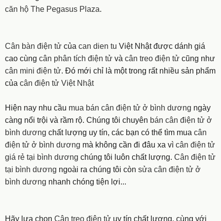
căn hộ The Pegasus Plaza
.
Cân bàn điện tử
của
can dien tu
Việt Nhật được dánh giá
cao cùng
cân phân tích điện tử
và
cân treo điện tử
cũng như
cân mini điện tử
. Đó mới chỉ là một trong rất nhiều sản phẩm
của
cân điện tử Việt Nhật
Hiện nay nhu cầu
mua bán cân điện tử ở bình dương
ngày
càng nổi trội và rầm rộ. Chúng tôi chuyên
bán cân điện tử ở
bình dương
chất lượng uy tín, các bạn có thể tìm mua
cân
điện tử ở bình dương
mà không cần đi đâu xa vì
cân điện tử
giá rẻ tại bình dương
chúng tôi luôn chất lượng.
Cân điện tử
tại bình dương
ngoài ra chúng tôi còn
sửa cân điện tử ở
bình dương
nhanh chóng tiện lợi...
Hãy lựa chọn
Cân treo điện tử
uy tín chất lượng, cùng với