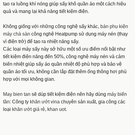
tạo ra luồng khí nóng giúp sấy khô quần áo một cách hiệu
quả và mang lại khả năng tiết kiệm điện.
Không giống với những công nghệ sấy khác,
bán phụ kiện
máy chà sàn
công nghệ Heatpump sử dụng máy nén (thay
vì điện trở) để tạo ra nhiệt năng sấy.
Các loại máy sấy này sở hữu một số ưu điểm nổi bật như
tiết kiệm điện năng đến 50%, công nghệ máy nén và cảm
biến nhiệt giúp sấy áo quần nhiệt độ phù hợp và bảo vệ
quần áo tối ưu, không cần lắp đặt thêm ống thông hơi phù
hợp với mọi không gian.
May bien tan
sẽ dúp tiết kiệm điện nên hãy dùng
máy biến
tần
: Công ty
khăn ướt vina
chuyên sản xuất, gia công các
loại
khăn ướt giá rẻ
,
khan uot
.