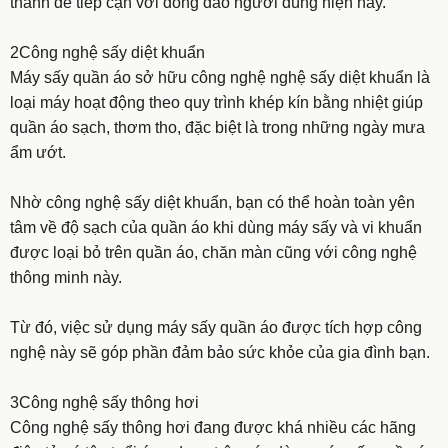
thành dễ tiếp cận với đông đảo người dùng hiện nay.
2Công nghệ sấy diệt khuẩn
Máy sấy quần áo sở hữu công nghệ nghệ sấy diệt khuẩn là
loại máy hoạt động theo quy trình khép kín bằng nhiệt giúp
quần áo sạch, thơm tho, đặc biệt là trong những ngày mưa
ẩm ướt.
Nhờ công nghệ sấy diệt khuẩn, bạn có thể hoàn toàn yên
tâm về độ sạch của quần áo khi dùng máy sấy và vi khuẩn
được loại bỏ trên quần áo, chăn màn cũng với công nghệ
thông minh này.
Từ đó, việc sử dụng máy sấy quần áo được tích hợp công
nghệ này sẽ góp phần đảm bảo sức khỏe của gia đình bạn.
3Công nghệ sấy thông hơi
Công nghệ sấy thông hơi đang được khá nhiều các hãng