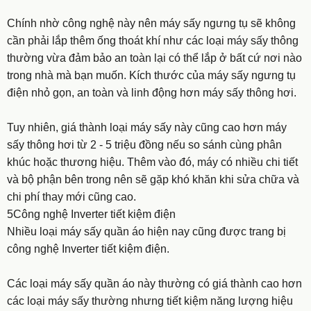
Chính nhờ công nghệ này nên máy sấy ngưng tụ sẽ không
cần phải lắp thêm ống thoát khí như các loại máy sấy thông
thường vừa đảm bảo an toàn lại có thể lắp ở bất cứ nơi nào
trong nhà mà bạn muốn. Kích thước của máy sấy ngưng tụ
điện nhỏ gọn, an toàn và linh động hơn máy sấy thông hơi.
Tuy nhiên, giá thành loại máy sấy này cũng cao hơn máy
sấy thông hơi từ 2 - 5 triệu đồng nếu so sánh cùng phân
khúc hoặc thương hiệu. Thêm vào đó, máy có nhiều chi tiết
và bộ phận bên trong nên sẽ gặp khó khăn khi sửa chữa và
chi phí thay mới cũng cao.
5Công nghệ Inverter tiết kiệm điện
Nhiều loại máy sấy quần áo hiện nay cũng được trang bị
công nghệ Inverter tiết kiệm điện.
Các loại máy sấy quần áo này thường có giá thành cao hơn
các loại máy sấy thường nhưng tiết kiệm năng lượng hiệu