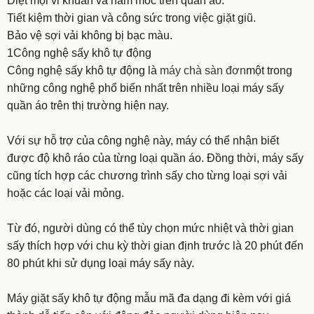
Diệt mọi vi khuẩn và nấm mốc trên quần áo.
Tiết kiệm thời gian và công sức trong việc giặt giũ.
Bảo vệ sợi vải không bị bạc màu.
1Công nghệ sấy khô tự động
Công nghệ sấy khô tự động là
máy chà sàn đơn
một trong
những công nghệ phổ biến nhất trên nhiều loại máy sấy
quần áo trên thị trường hiện nay.
Với sự hỗ trợ của công nghệ này, máy có thể nhận biết
được độ khô ráo của từng loại quần áo. Đồng thời, máy sấy
cũng tích hợp các chương trình sấy cho từng loại sợi vải
hoặc các loại vải mỏng.
Từ đó, người dùng có thể tùy chọn mức nhiệt và thời gian
sấy thích hợp với chu kỳ thời gian định trước là 20 phút đến
80 phút khi sử dụng loại máy sấy này.
Máy giặt sấy khô tự động mẫu mã đa dạng đi kèm với giá