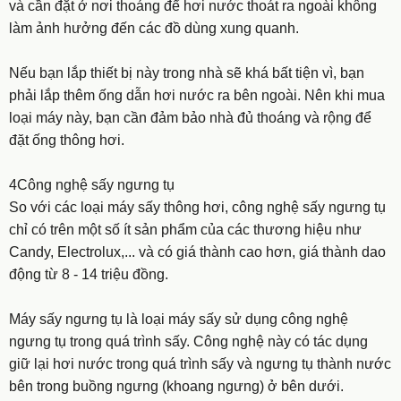
và cần đặt ở nơi thoáng để hơi nước thoát ra ngoài không
làm ảnh hưởng đến các đồ dùng xung quanh.
Nếu bạn lắp thiết bị này trong nhà sẽ khá bất tiện vì, bạn
phải lắp thêm ống dẫn hơi nước ra bên ngoài. Nên khi mua
loại máy này, bạn cần đảm bảo nhà đủ thoáng và rộng để
đặt ống thông hơi.
4Công nghệ sấy ngưng tụ
So với các loại máy sấy thông hơi, công nghệ sấy ngưng tụ
chỉ có trên một số ít sản phẩm của các thương hiệu như
Candy, Electrolux,... và có giá thành cao hơn, giá thành dao
động từ 8 - 14 triệu đồng.
Máy sấy ngưng tụ là loại máy sấy sử dụng công nghệ
ngưng tụ trong quá trình sấy. Công nghệ này có tác dụng
giữ lại hơi nước trong quá trình sấy và ngưng tụ thành nước
bên trong buồng ngưng (khoang ngưng) ở bên dưới.