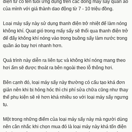
điện tử có tên tuổi ứng dụng trên các dòng máy sấy quần áo
của mình với giá thành dao động từ 7 - 10 triệu đồng.
Loại máy sấy này sử dụng thanh điện trở nhiệt để làm nóng
không khí. Quạt gió trong mấy sấy sẽ thổi qua thanh điện trở
để đẩy không khí nóng vào trong buồng sấy làm nước trong
quần áo bay hơi nhanh hơn.
Quá trình này diễn ra liên tục và không khí nóng mang theo
hơi ẩm sẽ được thoát ra bên ngoài theo lỗ thông hơi.
Bên cạnh đó, loại máy sấy này thường có cấu tạo khá đơn
giản nên khi bị hỏng hóc thì chi phí sửa chữa cũng như thay
thế phụ kiện sẽ rẻ hơn khá nhiều so với loại máy sấy ngưng
tụ.
Một trong những điểm của loại máy sấy này mà người dùng
nên cân nhắc khi chọn mua đó là loại máy này khá tốn điện