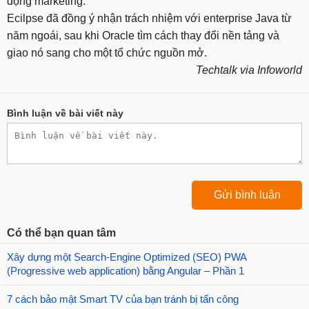
động marketing.
Ecilpse đã đồng ý nhận trách nhiệm với enterprise Java từ
năm ngoái, sau khi Oracle tìm cách thay đổi nền tảng và
giao nó sang cho một tổ chức nguồn mở.
Techtalk via I
nfoworld
Bình luận về bài viết này
Có thể bạn quan tâm
Xây dựng một Search-Engine Optimized (SEO) PWA
(Progressive web application) bằng Angular – Phần 1
7 cách bảo mật Smart TV của bạn tránh bị tấn công