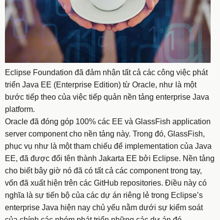
Eclipse Foundation đã đảm nhận tất cả các công việc phát
triển Java EE (Enterprise Edition) từ Oracle, như là một
bước tiếp theo của việc tiếp quản nền tảng
enterprise Java
platform
.
Oracle đã đóng góp 100% các EE và GlassFish application
server component cho nền tảng này. Trong đó, GlassFish,
phục vụ như là một tham chiếu để implementation của Java
EE, đã được đổi tên thành
Jakarta EE
bởi Eclipse. Nền tảng
cho biết bây giờ nó đã có tất cả các component trong tay,
vốn đã xuất hiện trên các GitHub repositories. Điều này có
nghĩa là sự tiến bộ của các dự án riêng lẻ trong Eclipse’s
enterprise Java hiện nay chủ yếu nằm dưới sự kiểm soát
của chính các nhóm phát triển những các dự án đó.