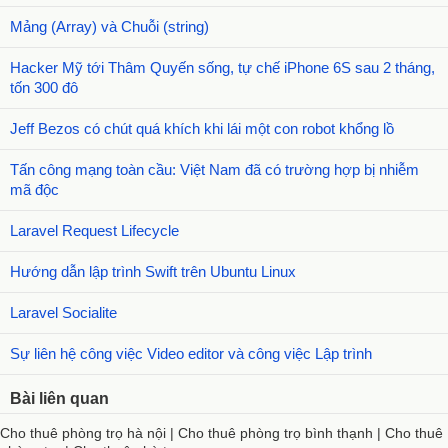
Mảng (Array) và Chuỗi (string)
Hacker Mỹ tới Thâm Quyến sống, tự chế iPhone 6S sau 2 tháng,
tốn 300 đô
Jeff Bezos có chút quá khích khi lái một con robot khổng lồ
Tấn công mạng toàn cầu: Việt Nam đã có trường hợp bị nhiễm
mã độc
Laravel Request Lifecycle
Hướng dẫn lập trình Swift trên Ubuntu Linux
Laravel Socialite
Sự liên hệ công việc Video editor và công việc Lập trình
Bài liên quan
Cho thuê phòng trọ hà nội
|
Cho thuê phòng trọ bình thạnh
|
Cho thuê