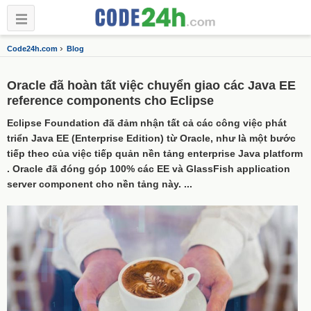
›
Code24h.com
Blog
Oracle đã hoàn tất việc chuyển giao các Java EE
reference components cho Eclipse
Eclipse Foundation đã đảm nhận tất cả các công việc phát
triển Java EE (Enterprise Edition) từ Oracle, như là một bước
tiếp theo của việc tiếp quản nền tảng enterprise Java platform
. Oracle đã đóng góp 100% các EE và GlassFish application
server component cho nền tảng này. ...