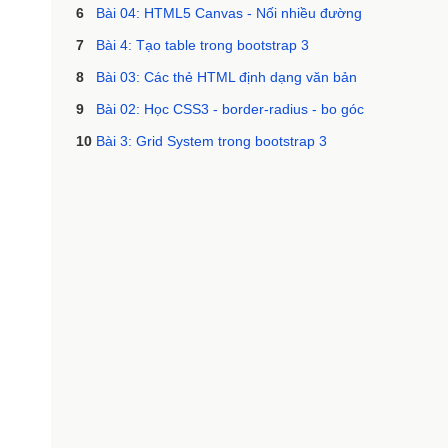
6
Bài 04: HTML5 Canvas - Nối nhiều đường
7
Bài 4: Tạo table trong bootstrap 3
8
Bài 03: Các thẻ HTML định dạng văn bản
9
Bài 02: Học CSS3 - border-radius - bo góc
10
Bài 3: Grid System trong bootstrap 3