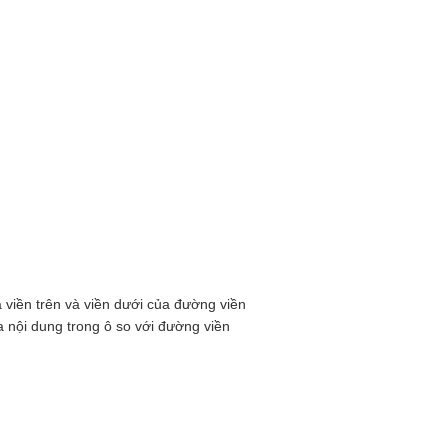
a viền trên và viền dưới của đường viền
a nội dung trong ô so với đường viền