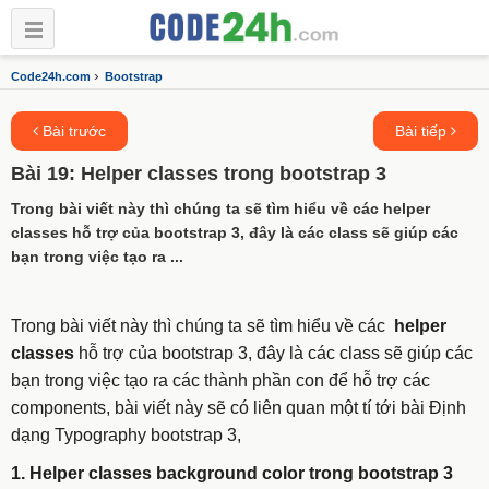
›
Code24h.com
Bootstrap
Bài trước
Bài tiếp
Bài 19: Helper classes trong bootstrap 3
Trong bài viết này thì chúng ta sẽ tìm hiểu về các helper
classes hỗ trợ của bootstrap 3, đây là các class sẽ giúp các
bạn trong việc tạo ra ...
Trong bài viết này thì chúng ta sẽ tìm hiểu về các
helper
classes
hỗ trợ của bootstrap 3, đây là các class sẽ giúp các
bạn trong việc tạo ra các thành phần con để hỗ trợ các
components, bài viết này sẽ có liên quan một tí tới bài Định
dạng Typography bootstrap 3,
1. Helper classes background color trong bootstrap 3