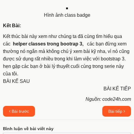
Hình ảnh class badge
Kết Bài:
Kết thúc bài này xem như chúng ta đã cùng tìm hiểu qua
các
helper classes trong bootrap 3,
các bạn đừng xem
thường nó ngắn mà không chú ý xem bài kỹ nha, vì nó cũng
được sử dụng rất nhiều trong khi làm việc với bootstrap 3.
hẹn gặp các bạn ở bài lý thuyết cuối cùng trong serie này
của tôi.
BÀI KẾ SAU
BÀI KẾ TIẾP
Nguồn: code24h.com
Bài trước
Bài tiếp
Bình luận về bài viết này