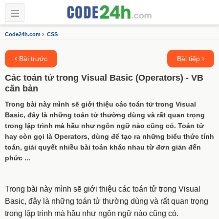
›
Code24h.com
CSS
Bài trước
Bài tiếp
Các toán tử trong Visual Basic (Operators) - VB
căn bản
Trong bài này mình sẽ giới thiệu các toán tử trong Visual
Basic, đây là những toán tử thường dùng và rất quan trọng
trong lập trình mà hầu như ngôn ngữ nào cũng có. Toán tử
hay còn gọi là Operators, dùng để tạo ra những biểu thức tính
toán, giải quyết nhiều bài toán khác nhau từ đơn giản đến
phức ...
Trong bài này mình sẽ giới thiệu các toán tử trong Visual
Basic, đây là những toán tử thường dùng và rất quan trọng
trong lập trình mà hầu như ngôn ngữ nào cũng có.