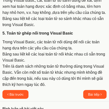
Trong Visual Basic, các toán tử so sánh dùng để xác định
xem hai toán hạng được xác định có bằng nhau, lớn hơn
hay nhỏ hơn, v.v. hay không ,dựa trên yêu cầu của chúng ta.
Bảng sau liệt kê các loại toán tử so sánh khác nhau có sẵn
trong Visual Basic.
5. Toán tử ghép nối trong Visual Basic
Trong Visual Basic, các toán tử nối dùng để nối các toán
hạng dựa trên các yêu cầu của chúng ta.
Bảng sau liệt kê các loại toán tử nối khác nhau có sẵn trong
Visual Basic.
Trên là danh sách những toán tử thường dùng trong Visual
Basic. Vẫn còn một số toán tử khác nhưng mình không đề
cập đến trong bài, nếu sau này có dùng tới thì mình sẽ giải
thích kỹ hơn ngay lúc đó.
Bài trước
Bài tiếp
Bình luận về bài viết này