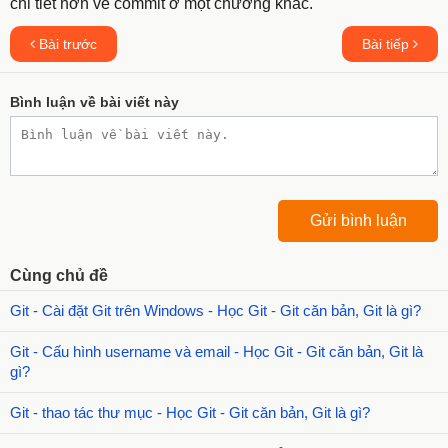
chi tiết hơn về commit ở một chương khác.
Bài trước
Bài tiếp
Bình luận về bài viết này
Cùng chủ đề
Git - Cài đặt Git trên Windows - Học Git - Git căn bản, Git là gì?
Git - Cấu hình username và email - Học Git - Git căn bản, Git là
gì?
Git - thao tác thư mục - Học Git - Git căn bản, Git là gì?