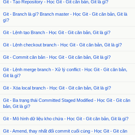
Git - Tạo Repository - Học Git - Git căn bản, Git là gì?
Git - Branch là gì? Branch master - Học Git - Git căn bản, Git là
gì?
Git - Lệnh tạo Branch - Học Git - Git căn bản, Git là gì?
Git - Lệnh checkout branch - Học Git - Git căn bản, Git là gì?
Git - Commit căn bản - Học Git - Git căn bản, Git là gì?
Git - Lệnh merge branch - Xử lý conflict - Học Git - Git căn bản,
Git là gì?
Git - Xóa local branch - Học Git - Git căn bản, Git là gì?
Git - Ba trạng thái Committed Staged Modified - Học Git - Git căn
bản, Git là gì?
Git - Mô hình dữ liệu kho chứa - Học Git - Git căn bản, Git là gì?
Git - Amend, thay nhất đổi commit cuối cùng - Học Git - Git căn