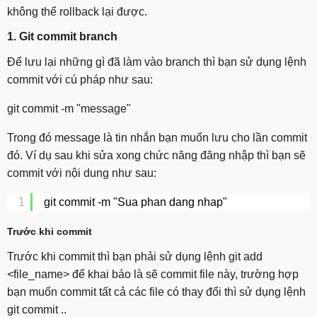
không thể rollback lại được.
1. Git commit branch
Để lưu lại những gì đã làm vào branch thì bạn sử dụng lệnh
commit với cú pháp như sau:
git commit -m "message"
Trong đó message là tin nhắn bạn muốn lưu cho lần commit
đó. Ví dụ sau khi sửa xong chức năng đăng nhập thì bạn sẽ
commit với nội dung như sau:
1
git commit -m "Sua phan dang nhap"
Trước khi commit
Trước khi commit thì bạn phải sử dụng lệnh
git add
<file_name>
để khai báo là sẽ commit file này, trường hợp
bạn muốn commit tất cả các file có thay đổi thì sử dụng lệnh
git commit .
.