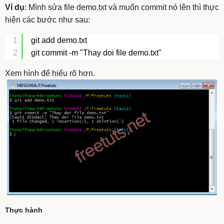
Ví dụ
: Mình sửa file
demo.txt
và muốn commit nó lên thì thực
hiện các bước như sau:
1
git add demo.txt
2
git commit -m "Thay doi file demo.txt"
Xem hình để hiểu rõ hơn.
Thực hành