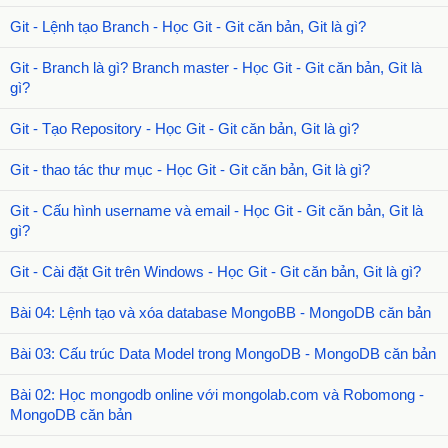
Git - Lệnh tạo Branch - Học Git - Git căn bản, Git là gì?
Git - Branch là gì? Branch master - Học Git - Git căn bản, Git là
gì?
Git - Tạo Repository - Học Git - Git căn bản, Git là gì?
Git - thao tác thư mục - Học Git - Git căn bản, Git là gì?
Git - Cấu hình username và email - Học Git - Git căn bản, Git là
gì?
Git - Cài đặt Git trên Windows - Học Git - Git căn bản, Git là gì?
Bài 04: Lệnh tạo và xóa database MongoBB - MongoDB căn bản
Bài 03: Cấu trúc Data Model trong MongoDB - MongoDB căn bản
Bài 02: Học mongodb online với mongolab.com và Robomong -
MongoDB căn bản