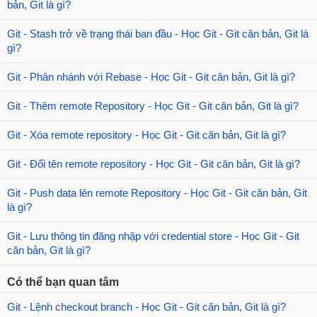
bản, Git là gì?
Git - Stash trở về trạng thái ban đầu - Học Git - Git căn bản, Git là
gì?
Git - Phân nhánh với Rebase - Học Git - Git căn bản, Git là gì?
Git - Thêm remote Repository - Học Git - Git căn bản, Git là gì?
Git - Xóa remote repository - Học Git - Git căn bản, Git là gì?
Git - Đổi tên remote repository - Học Git - Git căn bản, Git là gì?
Git - Push data lên remote Repository - Học Git - Git căn bản, Git
là gì?
Git - Lưu thông tin đăng nhập với credential store - Học Git - Git
căn bản, Git là gì?
Có thể bạn quan tâm
Git - Lệnh checkout branch - Học Git - Git căn bản, Git là gì?