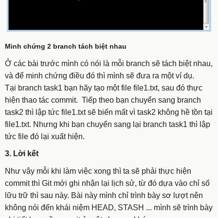
Minh chứng 2 branch tách biệt nhau
Ở các bài trước mình có nói là mỗi branch sẽ tách biệt nhau,
và để minh chứng điều đó thì mình sẽ đưa ra một ví dụ.
Tại branch task1 bạn hãy tạo một file
file1.txt
, sau đó thực
hiện thao tác commit. Tiếp theo bạn chuyển sang branch
task2 thì lập tức
file1.txt
sẽ biến mất vì task2 không hề tồn tại
file1.txt
. Nhưng khi bạn chuyển sang lại branch task1 thì lập
tức file đó lại xuất hiện.
3. Lời kết
Như vậy mỗi khi làm việc xong thì ta sẽ phải thực hiện
commit thì Git mới ghi nhận lại lịch sử, từ đó dựa vào chỉ số
lữu trữ thì sau này. Bài này mình chỉ trình bày sơ lượt nên
không nói đến khái niệm HEAD, STASH ... mình sẽ trình bày