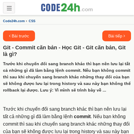
›
Code24h.com
CSS
Bài trước
Bài tiếp
Git - Commit căn bản - Học Git - Git căn bản, Git
là gì?
Trước khi chuyển đổi sang branch khác thì bạn nên lưu lại tất
cả những gì đã làm bằng lệnh commit. Nếu bạn không commit
thì sau khi chuyển sang branch khác những thay đổi của bạn
sẽ không được lưu lại trong history và sau này bạn không thể
rollback lại được. Lưu ý: Vì mình sẽ trình bày về ...
Trước khi chuyển đổi sang branch khác thì bạn nên lưu lại
tất cả những gì đã làm bằng lệnh
commit
. Nếu bạn không
commit thì sau khi chuyển sang branch khác những thay đổi
của bạn sẽ không được lưu lại trong history và sau này bạn