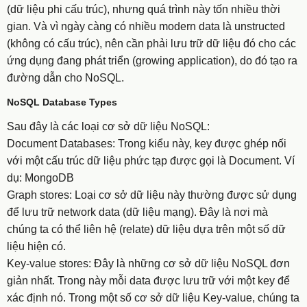
(dữ liệu phi cấu trúc), nhưng quá trình này tốn nhiều thời
gian. Và vì ngày càng có nhiều modern data là unstructed
(không có cấu trúc), nên cần phải lưu trữ dữ liệu đó cho các
ứng dụng đang phát triển (growing application), do đó tạo ra
đường dẫn cho NoSQL.
NoSQL Database Types
Sau đây là các loại cơ sở dữ liệu NoSQL:
Document Databases: Trong kiểu này, key được ghép nối
với một cấu trúc dữ liệu phức tạp được gọi là Document. Ví
dụ: MongoDB
Graph stores: Loại cơ sở dữ liệu này thường được sử dụng
để lưu trữ network data (dữ liệu mạng). Đây là nơi mà
chúng ta có thể liên hệ (relate) dữ liệu dựa trên một số dữ
liệu hiện có.
​​​​​​​Key-value stores: Đây là những cơ sở dữ liệu NoSQL đơn
giản nhất. Trong này mỗi data được lưu trữ với một key để
xác định nó. Trong một số cơ sở dữ liệu Key-value, chúng ta