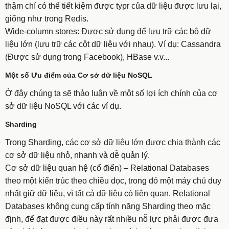
thậm chí có thể tiết kiệm được typr của dữ liệu được lưu lại,
giống như trong Redis.
​​​​​​​Wide-column stores: Được sử dụng để lưu trữ các bộ dữ
liệu lớn (lưu trữ các cột dữ liệu với nhau). Ví dụ: Cassandra
(Được sử dụng trong Facebook), HBase v.v...
Một số Ưu điểm của Cơ sở dữ liệu NoSQL
Ở đây chúng ta sẽ thảo luận về một số lợi ích chính của cơ
sở dữ liệu NoSQL với các ví dụ.
Sharding
Trong Sharding, các cơ sở dữ liệu lớn được chia thành các
cơ sở dữ liệu nhỏ, nhanh và dễ quản lý.
Cơ sở dữ liệu quan hệ (cổ điển) – Relational Databases
theo một kiến trúc theo chiều dọc, trong đó một máy chủ duy
nhất giữ dữ liệu, vì tất cả dữ liệu có liên quan. Relational
Databases không cung cấp tính năng Sharding theo mặc
định, để đạt được điều này rất nhiều nỗ lực phải được đưa