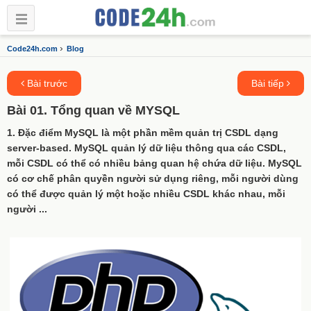
›
Code24h.com
Blog
Bài trước
Bài tiếp
Bài 01. Tổng quan về MYSQL
1. Đặc điểm MySQL là một phần mềm quản trị CSDL dạng
server-based. MySQL quản lý dữ liệu thông qua các CSDL,
mỗi CSDL có thể có nhiều bảng quan hệ chứa dữ liệu. MySQL
có cơ chế phân quyền người sử dụng riêng, mỗi người dùng
có thể được quản lý một hoặc nhiều CSDL khác nhau, mỗi
người ...