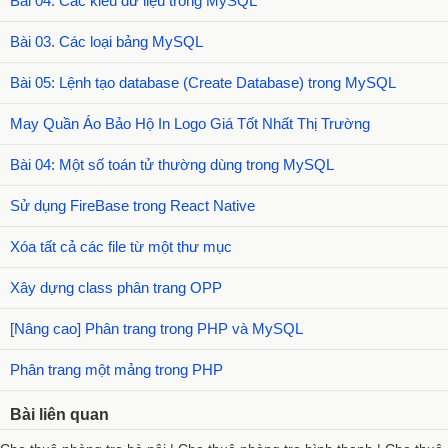
Bài 04. Các kiểu dữ liệu trong MySQL
Bài 03. Các loại bảng MySQL
Bài 05: Lệnh tạo database (Create Database) trong MySQL
May Quần Áo Bảo Hộ In Logo Giá Tốt Nhất Thị Trường
Bài 04: Một số toán tử thường dùng trong MySQL
Sử dụng FireBase trong React Native
Xóa tất cả các file từ một thư mục
Xây dựng class phân trang OPP
[Nâng cao] Phân trang trong PHP và MySQL
Phân trang một mảng trong PHP
Bài liên quan