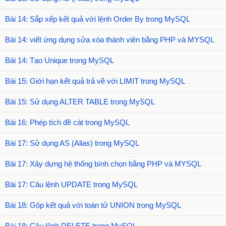
Bài 14: Sắp xếp kết quả với lệnh Order By trong MySQL
Bài 14: viết ứng dụng sửa xóa thành viên bằng PHP và MYSQL
Bài 14: Tạo Unique trong MySQL
Bài 15: Giới hạn kết quả trả về với LIMIT trong MySQL
Bài 15: Sử dụng ALTER TABLE trong MySQL
Bài 16: Phép tích đề cát trong MySQL
Bài 17: Sử dụng AS (Alias) trong MySQL
Bài 17: Xây dựng hệ thống bình chọn bằng PHP và MYSQL
Bài 17: Câu lệnh UPDATE trong MySQL
Bài 18: Gộp kết quả với toán tử UNION trong MySQL
Bài 18: Câu lệnh DELETE trong MySQL