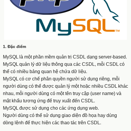
1. Đặc điểm
MySQL là một phần mềm quản trị CSDL dạng server-based.
MySQL quản lý dữ liệu thông qua các CSDL, mỗi CSDL có
thể có nhiều bảng quan hệ chứa dữ liệu.
MySQL có cơ chế phân quyền người sử dụng riêng, mỗi
người dùng có thể được quản lý một hoặc nhiều CSDL khác
nhau, mỗi người dùng có một tên truy cập (user name) và
mật khẩu tương ứng để truy xuất đến CSDL.
MySQL được sử dụng cho các ứng dụng web.
Người dùng có thể sử dụng giao diện đồ họa hay dùng
dòng lệnh để thực hiện các thao tác trên CSDL.