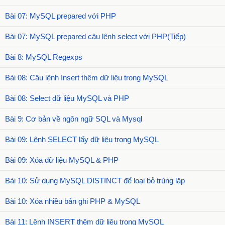
Bài 07: MySQL prepared với PHP
Bài 07: MySQL prepared câu lệnh select với PHP(Tiếp)
Bài 8: MySQL Regexps
Bài 08: Câu lệnh Insert thêm dữ liệu trong MySQL
Bài 08: Select dữ liệu MySQL và PHP
Bài 9: Cơ bản về ngôn ngữ SQL và Mysql
Bài 09: Lệnh SELECT lấy dữ liệu trong MySQL
Bài 09: Xóa dữ liệu MySQL & PHP
Bài 10: Sử dụng MySQL DISTINCT để loại bỏ trùng lặp
Bài 10: Xóa nhiều bản ghi PHP & MySQL
Bài 11: Lệnh INSERT thêm dữ liệu trong MySQL