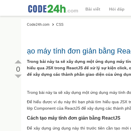
Bài viết
Hỏi đáp
Code24h.com
CSS
ạo máy tính đơn giản bằng Re
Trong bài này ta sẽ xây dựng một ứng dụng máy tín
0
hiểu qua JSX trong ReactJS để xử lý sự kiện click
để xây dựng các thành phần giao diện của ứng dụng
Trong bài này ta sẽ xây dựng một ứng dụng máy tính đ
Để hiểu được ví dụ này thì bạn phải tìm hiểu qua JSX t
lớp Component của ReactJS để xây dựng các thành phầ
Cách tạo máy tính đơn giản bằng ReactJS
Để xây dựng ứng dụng này thì trước tiên cần tạo mới 