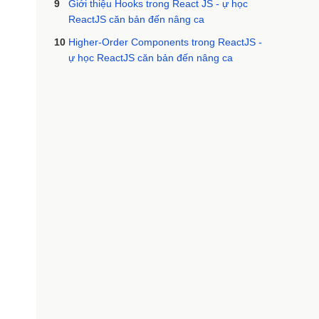
9
Giới thiệu Hooks trong React JS - ự học
ReactJS căn bản đến nâng ca
10
Higher-Order Components trong ReactJS -
ự học ReactJS căn bản đến nâng ca