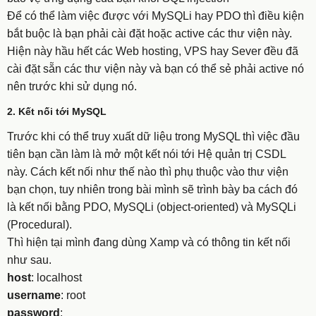
Để có thể làm việc được với MySQLi hay PDO thì điều kiện
bắt buộc là bạn phải cài đặt hoặc active các thư viện này.
Hiện này hầu hết các Web hosting, VPS hay Sever đều đã
cài đặt sẵn các thư viện này và bạn có thể sẻ phải active nó
nên trước khi sử dụng nó.
2. Kết nối tới MySQL
Trước khi có thể truy xuất dữ liệu trong MySQL thì việc đầu
tiên bạn cần làm là mở một kết nói tới Hệ quản trị CSDL
này. Cách kết nối như thế nào thì phụ thuộc vào thư viện
bạn chọn, tuy nhiên trong bài mình sẽ trình bày ba cách đó
là kết nối bằng PDO, MySQLi (object-oriented) và MySQLi
(Procedural).
Thì hiện tại mình đang dùng Xamp và có thông tin kết nối
như sau.
host
: localhost
username
: root
password
: