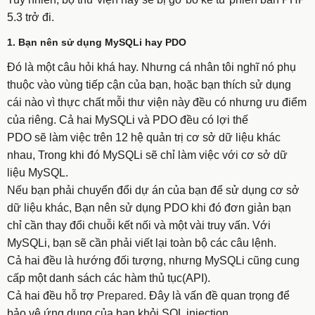
5.3 trở đi.
1. Bạn nên sử dụng MySQLi hay PDO
Đó là một câu hỏi khá hay. Nhưng cá nhân tôi nghĩ nó phụ
thuộc vào vùng tiếp cận của bạn, hoặc bạn thích sử dụng
cái nào vì thực chất mỗi thư viện này đều có nhưng ưu điểm
của riêng. Cả hai MySQLi và PDO đều có lợi thế
PDO sẽ làm việc trên 12 hệ quản trị cơ sở dữ liệu khác
nhau, Trong khi đó MySQLi sẽ chỉ làm việc với cơ sở dữ
liệu MySQL.
Nếu bạn phải chuyển đổi dự án của bạn để sử dụng cơ sở
dữ liệu khác, Bạn nên sử dụng PDO khi đó đơn giản bạn
chỉ cần thay đổi chuỗi kết nối và một vài truy vấn. Với
MySQLi, bạn sẽ cần phải viết lại toàn bộ các câu lệnh.
Cả hai đều là hướng đối tượng, nhưng MySQLi cũng cung
cấp một danh sách các hàm thủ tục(API).
Cả hai đều hỗ trợ
Prepared
. Đây là vấn đề quan trọng để
bảo vệ ứng dụng của bạn khỏi SQL injection