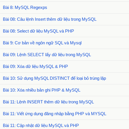
Bài 8: MySQL Regexps
Bài 08: Câu lệnh Insert thêm dữ liệu trong MySQL
Bài 08: Select dữ liệu MySQL và PHP
Bài 9: Cơ bản về ngôn ngữ SQL và Mysql
Bài 09: Lệnh SELECT lấy dữ liệu trong MySQL
Bài 09: Xóa dữ liệu MySQL & PHP
Bài 10: Sử dụng MySQL DISTINCT để loại bỏ trùng lặp
Bài 10: Xóa nhiều bản ghi PHP & MySQL
Bài 11: Lệnh INSERT thêm dữ liệu trong MySQL
Bài 11: Viết ứng dụng đăng nhập bằng PHP và MYSQL
Bài 11: Cập nhật dữ liệu MySQL và PHP