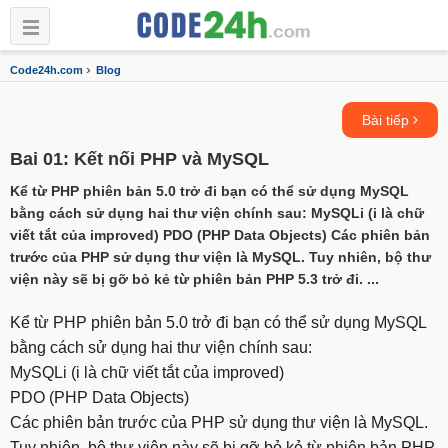
›
Code24h.com
Blog
Bài tiếp
Bai 01: Kết nối PHP và MySQL
Kể từ PHP phiên bản 5.0 trở đi bạn có thể sử dụng MySQL
bằng cách sử dụng hai thư viện chính sau: MySQLi (i là chữ
viết tắt của improved) PDO (PHP Data Objects) Các phiên bản
trước của PHP sử dụng thư viện là MySQL. Tuy nhiên, bộ thư
viện này sẽ bị gỡ bỏ kẻ từ phiên bản PHP 5.3 trở đi. ...
Kể từ PHP phiên bản 5.0 trở đi bạn có thể sử dụng MySQL
bằng cách sử dụng hai thư viện chính sau:
MySQLi (i là chữ viết tắt của improved)
PDO (PHP Data Objects)
Các phiên bản trước của PHP sử dụng thư viện là MySQL.
Tuy nhiên, bộ thư viện này sẽ bị gỡ bỏ kẻ từ phiên bản PHP