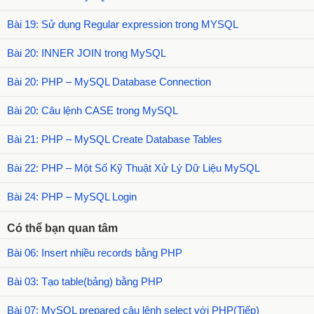
Bài 19: Sử dụng Regular expression trong MYSQL
Bài 20: INNER JOIN trong MySQL
Bài 20: PHP – MySQL Database Connection
Bài 20: Câu lệnh CASE trong MySQL
Bài 21: PHP – MySQL Create Database Tables
Bài 22: PHP – Một Số Kỹ Thuật Xử Lý Dữ Liệu MySQL
Bài 24: PHP – MySQL Login
Có thể bạn quan tâm
Bài 06: Insert nhiều records bằng PHP
Bài 03: Tạo table(bảng) bằng PHP
Bài 07: MySQL prepared câu lệnh select với PHP(Tiếp)