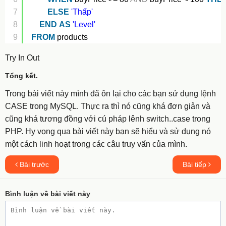
7
ELSE
'Thấp'
8
END
AS
'Level'
9
FROM
products
Try In Out
Tổng kết.
Trong bài viết này mình đã ôn lại cho các bạn sử dụng lệnh
CASE trong MySQL. Thực ra thì nó cũng khá đơn giản và
cũng khá tương đồng với cú pháp lênh switch..case trong
PHP. Hy vọng qua bài viết này bạn sẽ hiểu và sử dụng nó
một cách linh hoạt trong các câu truy vấn của mình.
Bài trước
Bài tiếp
Bình luận về bài viết này