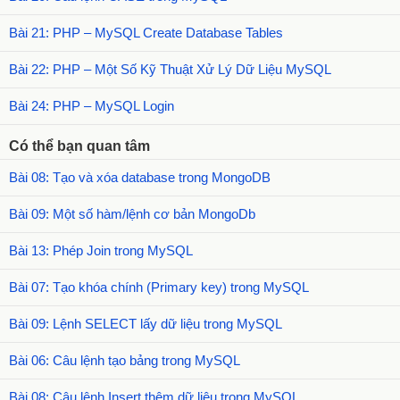
Bài 21: PHP – MySQL Create Database Tables
Bài 22: PHP – Một Số Kỹ Thuật Xử Lý Dữ Liệu MySQL
Bài 24: PHP – MySQL Login
Có thể bạn quan tâm
Bài 08: Tạo và xóa database trong MongoDB
Bài 09: Một số hàm/lệnh cơ bản MongoDb
Bài 13: Phép Join trong MySQL
Bài 07: Tạo khóa chính (Primary key) trong MySQL
Bài 09: Lệnh SELECT lấy dữ liệu trong MySQL
Bài 06: Câu lệnh tạo bảng trong MySQL
Bài 08: Câu lệnh Insert thêm dữ liệu trong MySQL