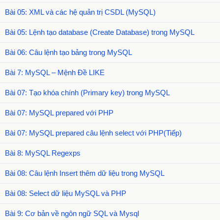
Bài 05: XML và các hệ quản trị CSDL (MySQL)
Bài 05: Lệnh tạo database (Create Database) trong MySQL
Bài 06: Câu lệnh tạo bảng trong MySQL
Bài 7: MySQL – Mệnh Đề LIKE
Bài 07: Tạo khóa chính (Primary key) trong MySQL
Bài 07: MySQL prepared với PHP
Bài 07: MySQL prepared câu lệnh select với PHP(Tiếp)
Bài 8: MySQL Regexps
Bài 08: Câu lệnh Insert thêm dữ liệu trong MySQL
Bài 08: Select dữ liệu MySQL và PHP
Bài 9: Cơ bản về ngôn ngữ SQL và Mysql