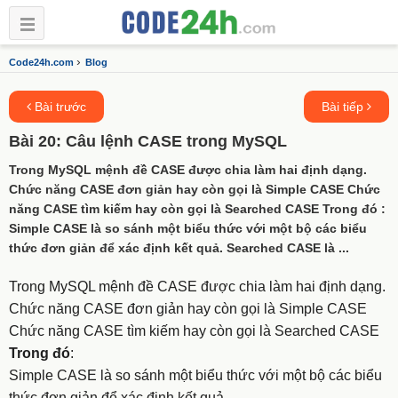
›
Code24h.com
Blog
Bài trước
Bài tiếp
Bài 20: Câu lệnh CASE trong MySQL
Trong MySQL mệnh đề CASE được chia làm hai định dạng.
Chức năng CASE đơn giản hay còn gọi là Simple CASE Chức
năng CASE tìm kiếm hay còn gọi là Searched CASE Trong đó :
Simple CASE là so sánh một biểu thức với một bộ các biểu
thức đơn giản để xác định kết quả. Searched CASE là ...
Trong MySQL mệnh đề CASE được chia làm hai định dạng.
Chức năng CASE đơn giản hay còn gọi là Simple CASE
Chức năng CASE tìm kiếm hay còn gọi là Searched CASE
Trong đó
:
Simple CASE là so sánh một biểu thức với một bộ các biểu
thức đơn giản để xác định kết quả.