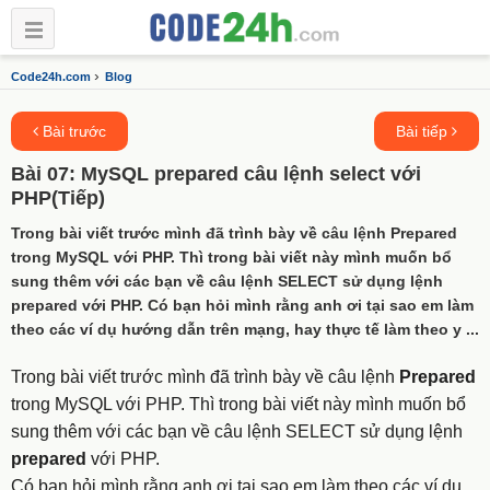
›
Code24h.com
Blog
Bài trước
Bài tiếp
Bài 07: MySQL prepared câu lệnh select với
PHP(Tiếp)
Trong bài viết trước mình đã trình bày về câu lệnh Prepared
trong MySQL với PHP. Thì trong bài viết này mình muốn bổ
sung thêm với các bạn về câu lệnh SELECT sử dụng lệnh
prepared với PHP. Có bạn hỏi mình rằng anh ơi tại sao em làm
theo các ví dụ hướng dẫn trên mạng, hay thực tế làm theo y ...
Trong bài viết trước mình đã trình bày về câu lệnh
Prepared
trong MySQL với PHP. Thì trong bài viết này mình muốn bổ
sung thêm với các bạn về câu lệnh SELECT sử dụng lệnh
prepared
với PHP.
Có bạn hỏi mình rằng anh ơi tại sao em làm theo các ví dụ