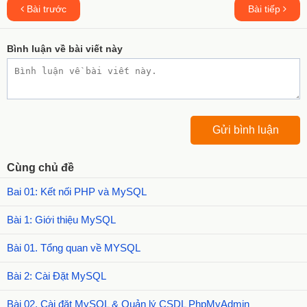
Bài trước
Bài tiếp
Bình luận về bài viết này
Cùng chủ đề
Bai 01: Kết nối PHP và MySQL
Bài 1: Giới thiệu MySQL
Bài 01. Tổng quan về MYSQL
Bài 2: Cài Đặt MySQL
Bài 02. Cài đặt MySQL & Quản lý CSDL PhpMyAdmin