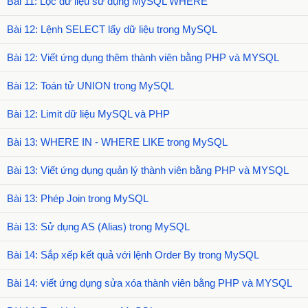
Bài 11: Lọc dữ liệu sử dụng MySQL WHERE
Bài 12: Lệnh SELECT lấy dữ liệu trong MySQL
Bài 12: Viết ứng dụng thêm thành viên bằng PHP và MYSQL
Bài 12: Toán tử UNION trong MySQL
Bài 12: Limit dữ liệu MySQL và PHP
Bài 13: WHERE IN - WHERE LIKE trong MySQL
Bài 13: Viết ứng dụng quản lý thành viên bằng PHP và MYSQL
Bài 13: Phép Join trong MySQL
Bài 13: Sử dụng AS (Alias) trong MySQL
Bài 14: Sắp xếp kết quả với lệnh Order By trong MySQL
Bài 14: viết ứng dụng sửa xóa thành viên bằng PHP và MYSQL