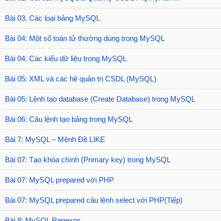
Bài 03. Các loại bảng MySQL
Bài 04: Một số toán tử thường dùng trong MySQL
Bài 04. Các kiểu dữ liệu trong MySQL
Bài 05: XML và các hệ quản trị CSDL (MySQL)
Bài 05: Lệnh tạo database (Create Database) trong MySQL
Bài 06: Câu lệnh tạo bảng trong MySQL
Bài 7: MySQL – Mệnh Đề LIKE
Bài 07: Tạo khóa chính (Primary key) trong MySQL
Bài 07: MySQL prepared với PHP
Bài 07: MySQL prepared câu lệnh select với PHP(Tiếp)
Bài 8: MySQL Regexps