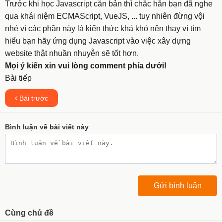
Trước khi học Javascript căn bản thì chắc hẳn bạn đã nghe
qua khái niệm ECMAScript, VueJS, ... tuy nhiên đừng vội
nhé vì các phần này là kiến thức khá khó nên thay vì tìm
hiểu bạn hãy ứng dụng Javascript vào việc xây dựng
website thật nhuần nhuyễn sẽ tốt hơn.
Mọi ý kiến xin vui lòng comment phía dưới!
Bài tiếp
Bài trước
Bình luận về bài viết này
Cùng chủ đề