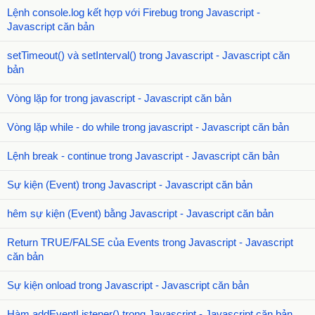
Lệnh console.log kết hợp với Firebug trong Javascript -
Javascript căn bản
setTimeout() và setInterval() trong Javascript - Javascript căn
bản
Vòng lặp for trong javascript - Javascript căn bản
Vòng lặp while - do while trong javascript - Javascript căn bản
Lệnh break - continue trong Javascript - Javascript căn bản
Sự kiện (Event) trong Javascript - Javascript căn bản
hêm sự kiện (Event) bằng Javascript - Javascript căn bản
Return TRUE/FALSE của Events trong Javascript - Javascript
căn bản
Sự kiện onload trong Javascript - Javascript căn bản
Hàm addEventListener() trong Javascript - Javascript căn bản