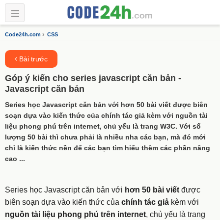
›
Code24h.com
CSS
Bài trước
Góp ý kiến cho series javascript căn bản -
Javascript căn bản
Series học Javascript căn bản với hơn 50 bài viết được biên
soạn dựa vào kiến thức của chính tác giả kèm với nguồn tài
liệu phong phú trên internet, chủ yếu là trang W3C. Với số
lượng 50 bài thì chưa phải là nhiều nha các bạn, mà đó mới
chỉ là kiến thức nền để các bạn tìm hiểu thêm các phần nâng
cao ...
Series học Javascript căn bản với
hơn 50 bài viết
được
biên soạn dựa vào kiến thức của
chính tác giả
kèm với
nguồn tài liệu phong phú trên internet
, chủ yếu là trang