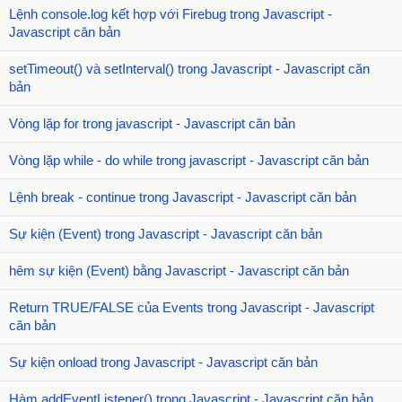
Lệnh console.log kết hợp với Firebug trong Javascript -
Javascript căn bản
setTimeout() và setInterval() trong Javascript - Javascript căn
bản
Vòng lặp for trong javascript - Javascript căn bản
Vòng lặp while - do while trong javascript - Javascript căn bản
Lệnh break - continue trong Javascript - Javascript căn bản
Sự kiện (Event) trong Javascript - Javascript căn bản
hêm sự kiện (Event) bằng Javascript - Javascript căn bản
Return TRUE/FALSE của Events trong Javascript - Javascript
căn bản
Sự kiện onload trong Javascript - Javascript căn bản
Hàm addEventListener() trong Javascript - Javascript căn bản