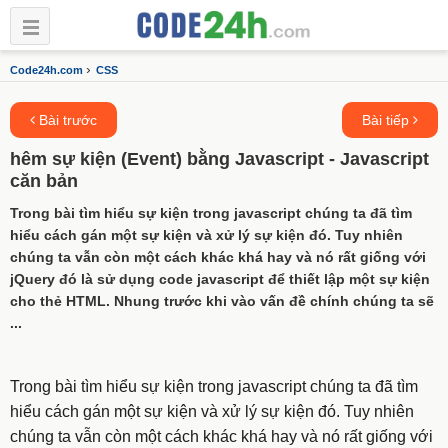
›
Code24h.com
CSS
Bài trước
Bài tiếp
hêm sự kiện (Event) bằng Javascript - Javascript
căn bản
Trong bài tìm hiểu sự kiện trong javascript chúng ta đã tìm
hiểu cách gán một sự kiện và xử lý sự kiện đó. Tuy nhiên
chúng ta vẫn còn một cách khác khá hay và nó rất giống với
jQuery đó là sử dụng code javascript để thiết lập một sự kiện
cho thẻ HTML. Nhung trước khi vào vấn đề chính chúng ta sẽ
...
Trong bài tìm hiểu sự kiện trong javascript chúng ta đã tìm
hiểu cách gán một sự kiện và xử lý sự kiện đó. Tuy nhiên
chúng ta vẫn còn một cách khác khá hay và nó rất giống với