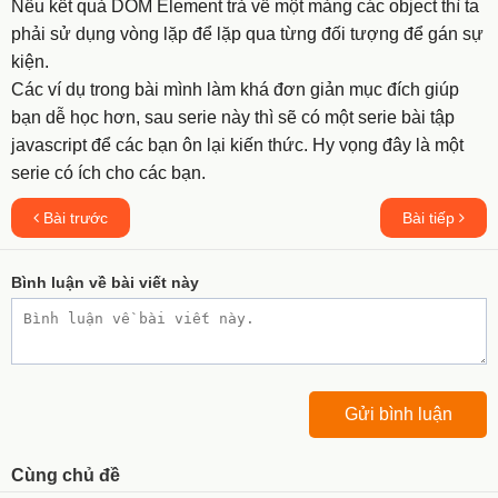
Nếu kết quả DOM Element trả về một mảng các object thì ta
phải sử dụng vòng lặp để lặp qua từng đối tượng để gán sự
kiện.
Các ví dụ trong bài mình làm khá đơn giản mục đích giúp
bạn dễ học hơn, sau serie này thì sẽ có một serie bài tập
javascript để các bạn ôn lại kiến thức. Hy vọng đây là một
serie có ích cho các bạn.
Bài trước
Bài tiếp
Bình luận về bài viết này
Cùng chủ đề