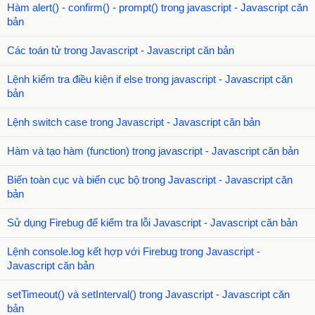
Hàm alert() - confirm() - prompt() trong javascript - Javascript căn
bản
Các toán tử trong Javascript - Javascript căn bản
Lệnh kiểm tra điều kiện if else trong javascript - Javascript căn
bản
Lệnh switch case trong Javascript - Javascript căn bản
Hàm và tạo hàm (function) trong javascript - Javascript căn bản
Biến toàn cục và biến cục bộ trong Javascript - Javascript căn
bản
Sử dụng Firebug để kiểm tra lỗi Javascript - Javascript căn bản
Lệnh console.log kết hợp với Firebug trong Javascript -
Javascript căn bản
setTimeout() và setInterval() trong Javascript - Javascript căn
bản